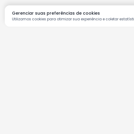
Gerenciar suas preferências de cookies
Utilizamos cookies para otimizar sua experiência e coletar estatíst
Aproveite as nossas prom
Cadastre seu e-mail e receba ofertas ex