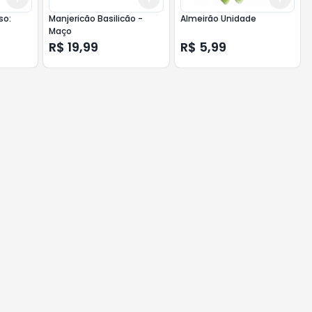
so:
Manjericão Basilicão -
Almeirão Unidade
Maço
R$ 19,99
R$ 5,99