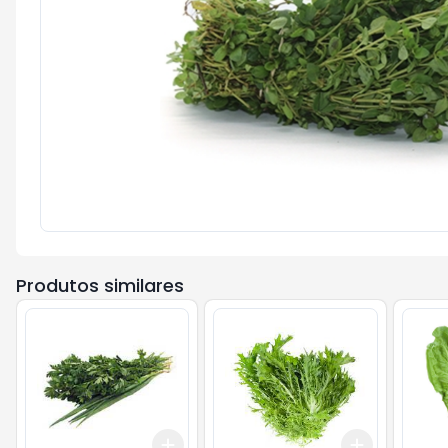
Produtos similares
Add
Add
+
3
+
5
+
10
+
3
+
5
+