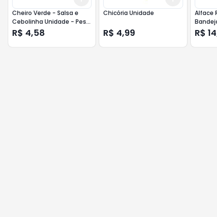
Cheiro Verde - Salsa e
Chicória Unidade
Alface
Cebolinha Unidade - Peso:
Bandej
150g
R$ 4,58
R$ 4,99
R$ 14