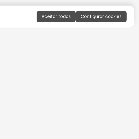
Aceitar todos
Configurar cookies
QUERO RECEBER