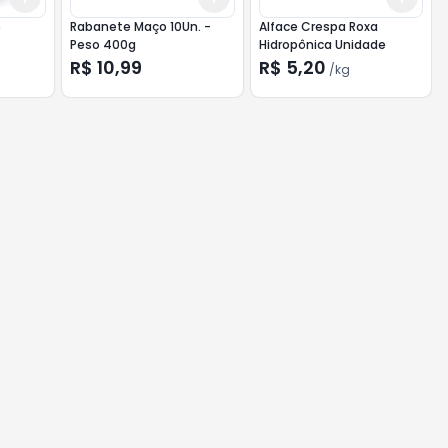
e
Rabanete Maço 10Un. -
Alface Crespa Roxa
Peso 400g
Hidropônica Unidade
R$ 10,99
R$ 5,20
/
kg