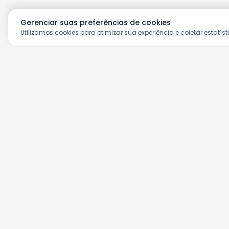
Gerenciar suas preferências de cookies
Utilizamos cookies para otimizar sua experiência e coletar estatíst
Aproveite as nossas prom
Cadastre seu e-mail e receba ofertas ex