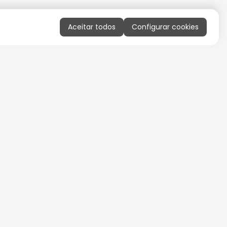
Aceitar todos
Configurar cookies
QUERO RECEBER