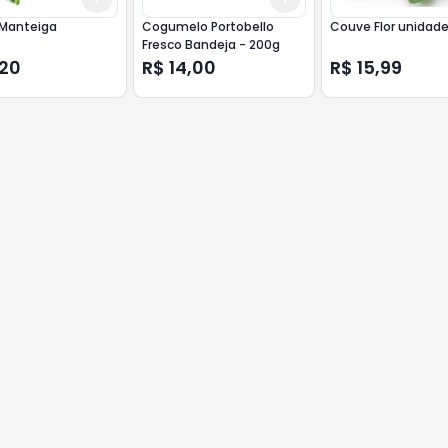
Manteiga
Cogumelo Portobello
Couve Flor unidad
Fresco Bandeja - 200g
,20
R$ 14,00
R$ 15,99