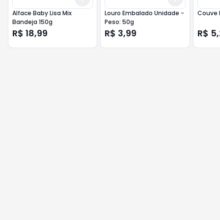
Alface Baby Lisa Mix
Louro Embalado Unidade -
Couve 
Bandeja 150g
Peso: 50g
R$ 18,99
R$ 3,99
R$ 5